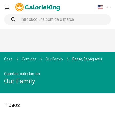
CalorieKing
Casa
Comidas
Our Family
Pasta, Espaguetis
Cuantas calorías en
Our Family
Fideos