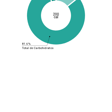
200
cal
81.6%
Total de Carbohidratos