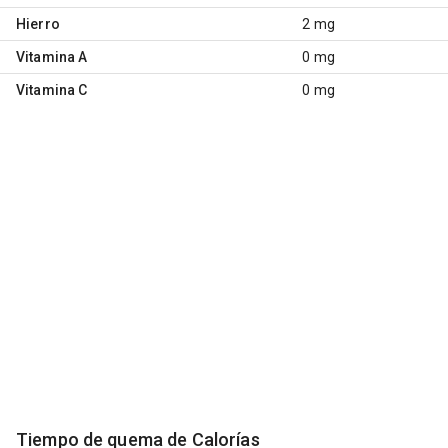
Hierro
2 mg
Vitamina A
0 mg
Vitamina C
0 mg
Tiempo de quema de Calorías