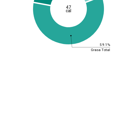
47
cal
59.1%
Grasa Total