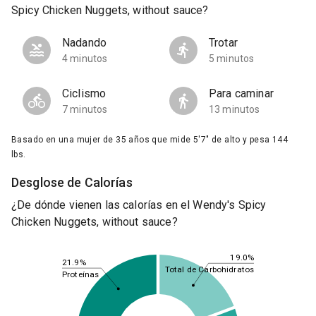
Spicy Chicken Nuggets, without sauce?
Nadando
Trotar
4 minutos
5 minutos
Ciclismo
Para caminar
7 minutos
13 minutos
Basado en una mujer de 35 años que mide 5'7" de alto y pesa 144
lbs.
Desglose de Calorías
¿De dónde vienen las calorías en el Wendy's Spicy
Chicken Nuggets, without sauce?
19.0%
21.9%
Total de Carbohidratos
Proteínas