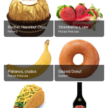
Rocher, Hazelnut Chocolate Ball
Strawberries, raw
Ferrero
Frutas Frescas
Plátanos, crudos
Glazed Donut
Frutas Frescas
Dunkin'