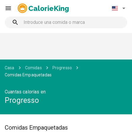
CalorieKing
Casa
Comidas
Progresso
Comidas Empaquetadas
Cuantas calorías en
Progresso
Comidas Empaquetadas