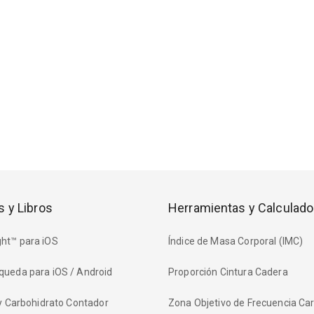
s y Libros
Herramientas y Calculado
ht™ para iOS
Índice de Masa Corporal (IMC)
queda para iOS / Android
Proporción Cintura Cadera
 y Carbohidrato Contador
Zona Objetivo de Frecuencia Ca