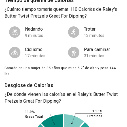
Tiempo de quema de Calorías
¿Cuánto tiempo tomaría quemar 110 Calorías de Raley's
Butter Twist Pretzels Great For Dipping?
Nadando
Trotar
9 minutos
13 minutos
Ciclismo
Para caminar
17 minutos
31 minutos
Basado en una mujer de 35 años que mide 5'7" de alto y pesa 144
lbs.
Desglose de Calorías
¿De dónde vienen las calorías en el Raley's Butter Twist
Pretzels Great For Dipping?
10.6%
11.9%
Proteínas
Grasa Total