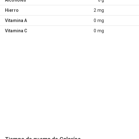
Hierro
2 mg
Vitamina A
0 mg
Vitamina C
0 mg