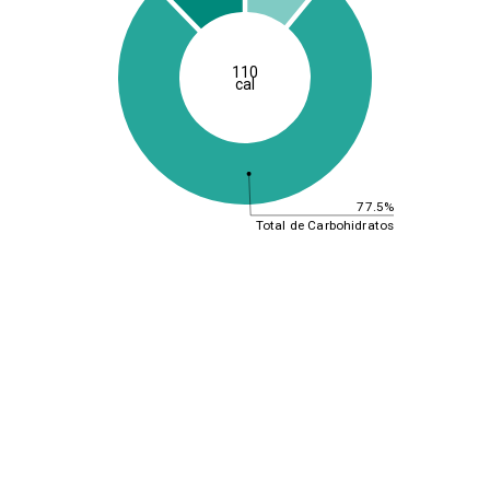
110
cal
77.5%
Total de Carbohidratos