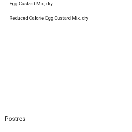
Egg Custard Mix, dry
Reduced Calorie Egg Custard Mix, dry
Postres