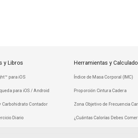
s y Libros
Herramientas y Calculado
ht™ para iOS
Índice de Masa Corporal (IMC)
queda para iOS / Android
Proporción Cintura Cadera
 y Carbohidrato Contador
Zona Objetivo de Frecuencia Ca
rcicio Diario
¿Cuántas Calorías Debes Comer