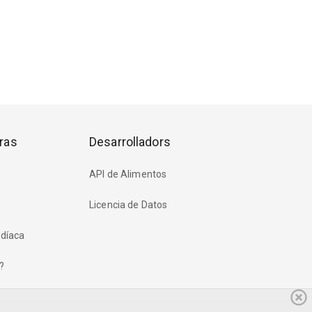
ras
Desarrolladors
API de Alimentos
Licencia de Datos
rdíaca
?