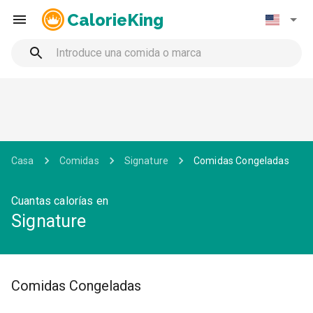
CalorieKing
Casa
Comidas
Signature
Comidas Congeladas
Cuantas calorías en
Signature
Comidas Congeladas