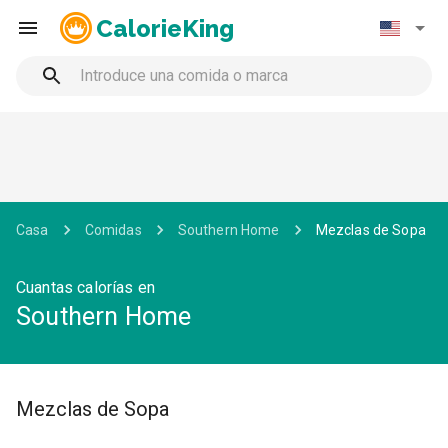
CalorieKing
Casa
Comidas
Southern Home
Mezclas de Sopa
Cuantas calorías en
Southern Home
Mezclas de Sopa