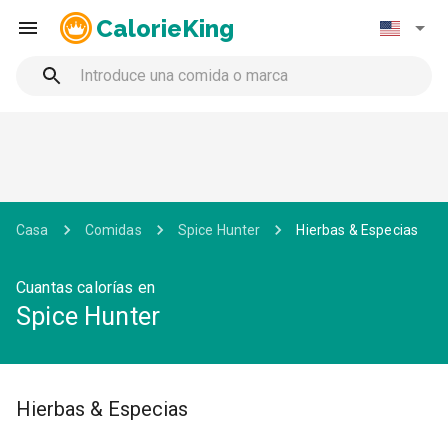
CalorieKing
Casa
Comidas
Spice Hunter
Hierbas & Especias
Cuantas calorías en
Spice Hunter
Hierbas & Especias