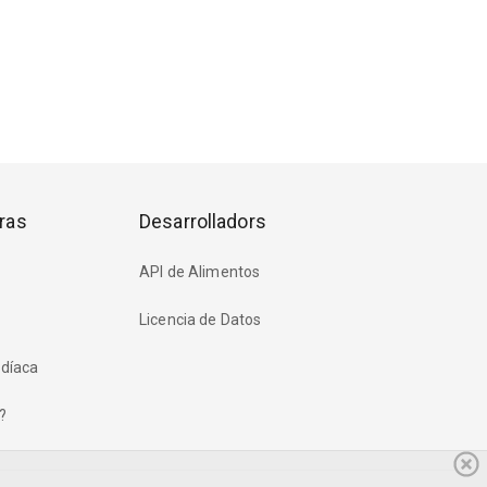
ras
Desarrolladors
API de Alimentos
Licencia de Datos
rdíaca
?