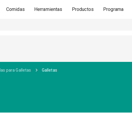
Comidas
Herramientas
Productos
Programa
las para Galletas
Galletas