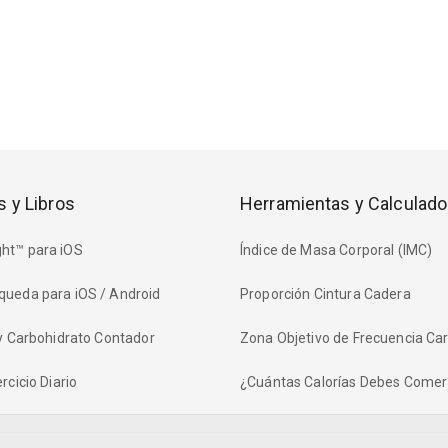
s y Libros
Herramientas y Calculado
ht™ para iOS
Índice de Masa Corporal (IMC)
queda para iOS / Android
Proporción Cintura Cadera
 y Carbohidrato Contador
Zona Objetivo de Frecuencia Ca
rcicio Diario
¿Cuántas Calorías Debes Comer