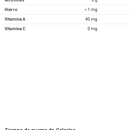
Hierro
< 1 mg
Vitamina A
40 mg
Vitamina C
0 mg