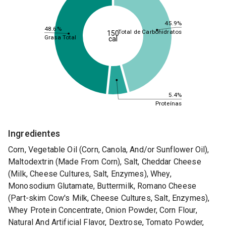
45.9%
48.6%
Total de Carbohidratos
150
Grasa Total
cal
5.4%
Proteínas
Ingredientes
Corn, Vegetable Oil (Corn, Canola, And/or Sunflower Oil),
Maltodextrin (Made From Corn), Salt, Cheddar Cheese
(Milk, Cheese Cultures, Salt, Enzymes), Whey,
Monosodium Glutamate, Buttermilk, Romano Cheese
(Part-skim Cow's Milk, Cheese Cultures, Salt, Enzymes),
Whey Protein Concentrate, Onion Powder, Corn Flour,
Natural And Artificial Flavor, Dextrose, Tomato Powder,