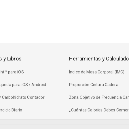
s y Libros
Herramientas y Calculado
ht™ para iOS
Índice de Masa Corporal (IMC)
queda para iOS / Android
Proporción Cintura Cadera
 y Carbohidrato Contador
Zona Objetivo de Frecuencia Ca
rcicio Diario
¿Cuántas Calorías Debes Comer