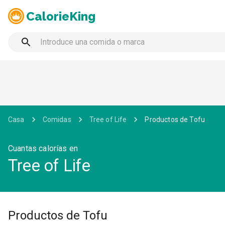
CalorieKing
Casa
Comidas
Tree of Life
Productos de Tofu
Cuantas calorías en
Tree of Life
Productos de Tofu