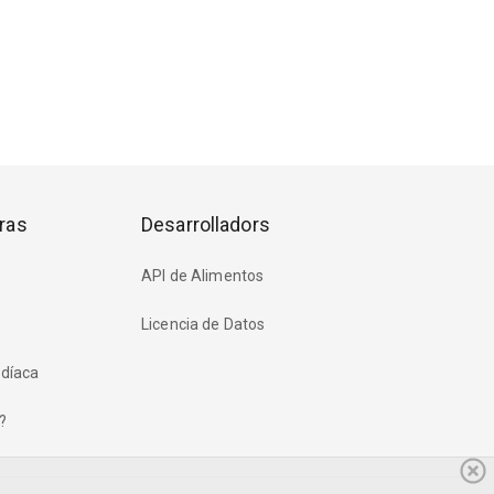
ras
Desarrolladors
API de Alimentos
Licencia de Datos
rdíaca
?