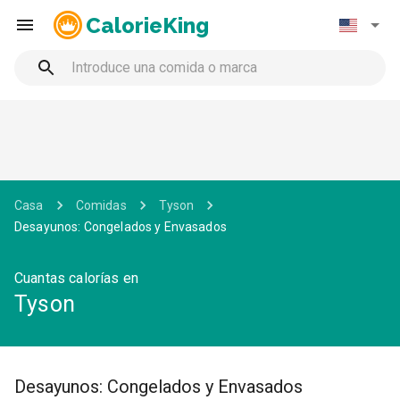
CalorieKing
Casa
Comidas
Tyson
Desayunos: Congelados y Envasados
Cuantas calorías en
Tyson
Desayunos: Congelados y Envasados