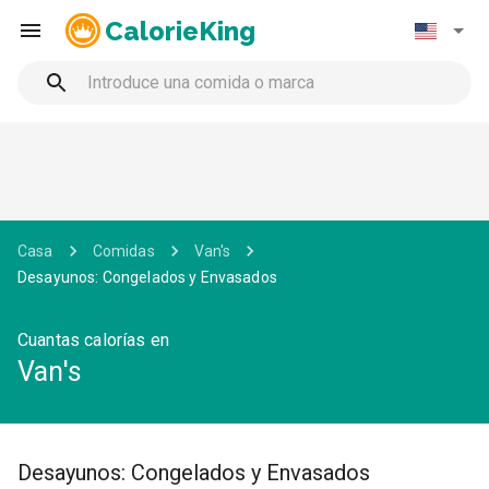
CalorieKing
Casa
Comidas
Van's
Desayunos: Congelados y Envasados
Cuantas calorías en
Van's
Desayunos: Congelados y Envasados