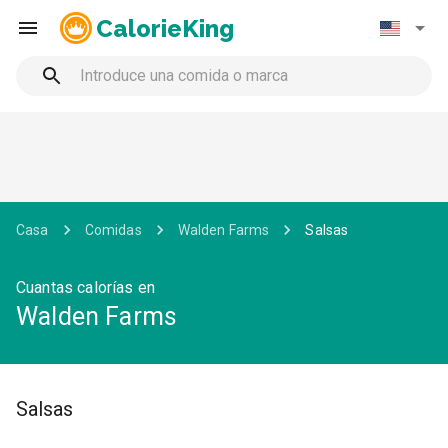
CalorieKing
Casa
Comidas
Walden Farms
Salsas
Cuantas calorías en
Walden Farms
Salsas