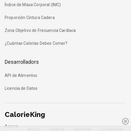
Índice de Masa Corporal (IMC)
Proporción Cintura Cadera
Zona Objetivo de Frecuencia Cardíaca
¿Cuántas Calorías Debes Comer?
Desarrolladors
API de Alimentos
Licencia de Datos
CalorieKing
Acerca
Ayuda
Galletas
Intimidad
Condiciones