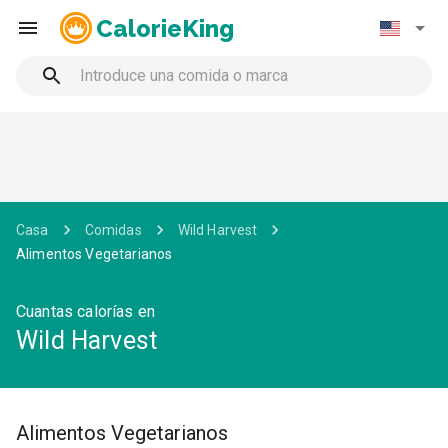
CalorieKing
Casa
Comidas
Wild Harvest
Alimentos Vegetarianos
Cuantas calorías en
Wild Harvest
Alimentos Vegetarianos