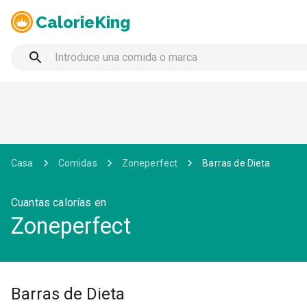
CalorieKing
Casa
Comidas
Zoneperfect
Barras de Dieta
Cuantas calorías en
Zoneperfect
Barras de Dieta