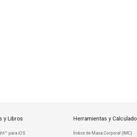
s y Libros
Herramientas y Calculado
ht™ para iOS
Índice de Masa Corporal (IMC)