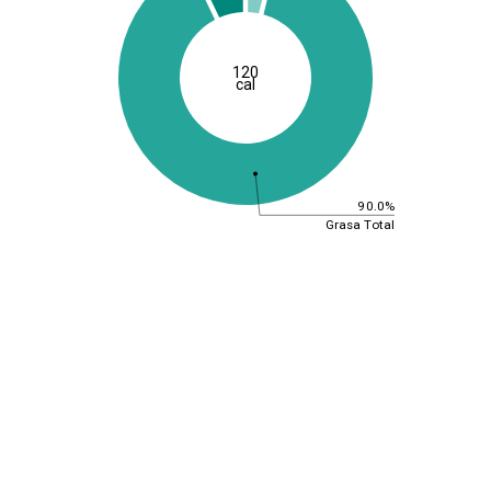
120
cal
90.0%
Grasa Total