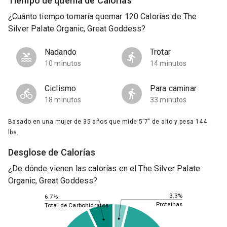
Tiempo de quema de Calorías
¿Cuánto tiempo tomaría quemar 120 Calorías de The
Silver Palate Organic, Great Goddess?
Nadando
Trotar
10 minutos
14 minutos
Ciclismo
Para caminar
18 minutos
33 minutos
Basado en una mujer de 35 años que mide 5'7" de alto y pesa 144
lbs.
Desglose de Calorías
¿De dónde vienen las calorías en el The Silver Palate
Organic, Great Goddess?
3.3%
6.7%
Proteínas
Total de Carbohidratos