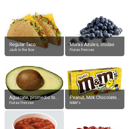
Regular Taco
Moras Azules, crudas
Jack in the Box
Frutas Frescas
Aguacate, promedio todos variedades, crudo
Peanut, Milk Chocolate Candies
Frutas Frescas
M&M's