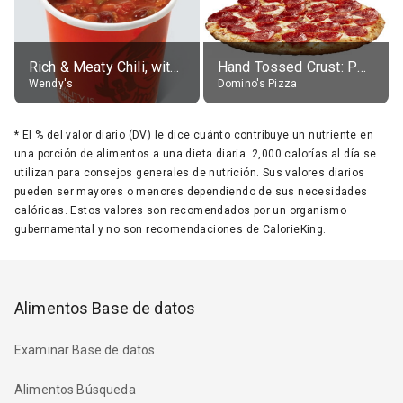
Rich & Meaty Chili, without toppings, large
Hand Tossed Crust: Pepperoni Pizza (Large 14")
Wendy's
Domino's Pizza
*
El % del valor diario (DV) le dice cuánto contribuye un nutriente en
una porción de alimentos a una dieta diaria. 2,000 calorías al día se
utilizan para consejos generales de nutrición. Sus valores diarios
pueden ser mayores o menores dependiendo de sus necesidades
calóricas. Estos valores son recomendados por un organismo
gubernamental y no son recomendaciones de CalorieKing.
Alimentos Base de datos
Examinar Base de datos
Alimentos Búsqueda