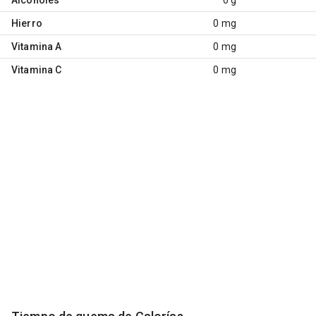
Hierro
0 mg
Vitamina A
0 mg
Vitamina C
0 mg