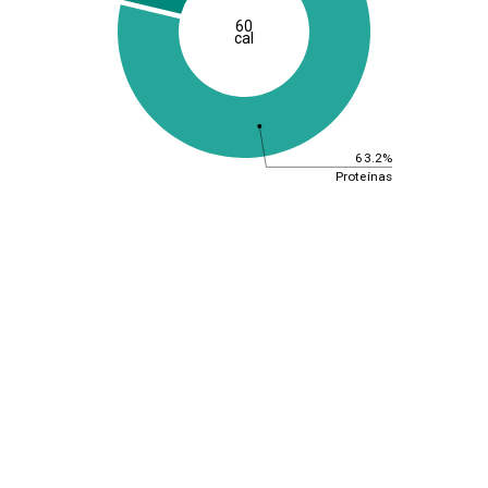
60
cal
63.2%
Proteínas