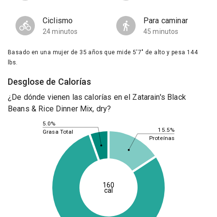
Ciclismo
Para caminar
24 minutos
45 minutos
Basado en una mujer de 35 años que mide 5'7" de alto y pesa 144
lbs.
Desglose de Calorías
¿De dónde vienen las calorías en el Zatarain's Black
Beans & Rice Dinner Mix, dry?
5.0%
15.5%
Grasa Total
Proteínas
160
cal