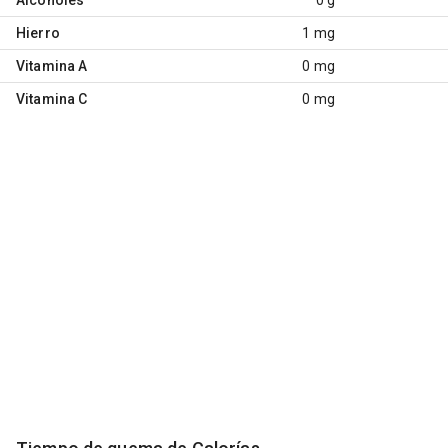
Hierro
1 mg
Vitamina A
0 mg
Vitamina C
0 mg