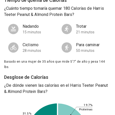
Tiempo de quema de Calorías
¿Cuánto tiempo tomaría quemar 180 Calorías de Harris
Teeter Peanut & Almond Protein Bars?
Nadando
Trotar
15 minutos
21 minutos
Ciclismo
Para caminar
28 minutos
50 minutos
Basado en una mujer de 35 años que mide 5'7" de alto y pesa 144
lbs.
Desglose de Calorías
¿De dónde vienen las calorías en el Harris Teeter Peanut
& Almond Protein Bars?
19.7%
Proteínas
31.5%