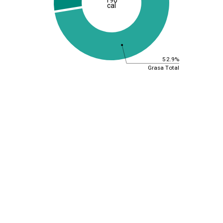
cal
52.9%
Grasa Total