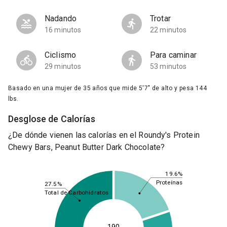
Nadando
Trotar
16 minutos
22 minutos
Ciclismo
Para caminar
29 minutos
53 minutos
Basado en una mujer de 35 años que mide 5'7" de alto y pesa 144
lbs.
Desglose de Calorías
¿De dónde vienen las calorías en el Roundy's Protein
Chewy Bars, Peanut Butter Dark Chocolate?
19.6%
Proteínas
27.5%
Total de Carbohidratos
190