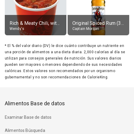
Rich & Meaty Chili, without toppings, large
Original Spiced Rum (35% alc.)
Wendy's
Captain Morgan
*
El % del valor diario (DV) le dice cuánto contribuye un nutriente en
una porción de alimentos a una dieta diaria. 2,000 calorías al día se
utilizan para consejos generales de nutrición. Sus valores diarios
pueden ser mayores o menores dependiendo de sus necesidades
calóricas. Estos valores son recomendados por un organismo
gubernamental y no son recomendaciones de CalorieKing.
Alimentos Base de datos
Examinar Base de datos
Alimentos Búsqueda