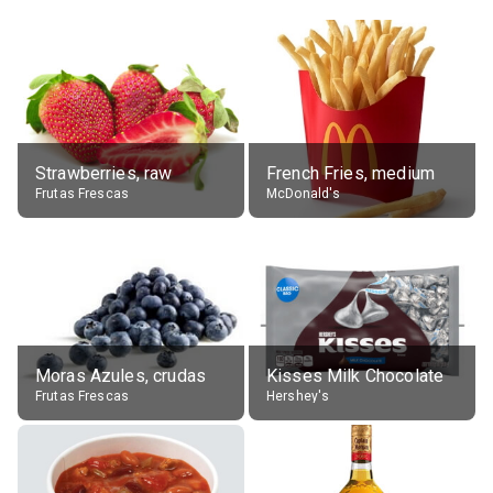
Strawberries, raw
French Fries, medium
Frutas Frescas
McDonald's
Moras Azules, crudas
Kisses Milk Chocolate
Frutas Frescas
Hershey's