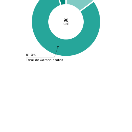
90
cal
81.3%
Total de Carbohidratos