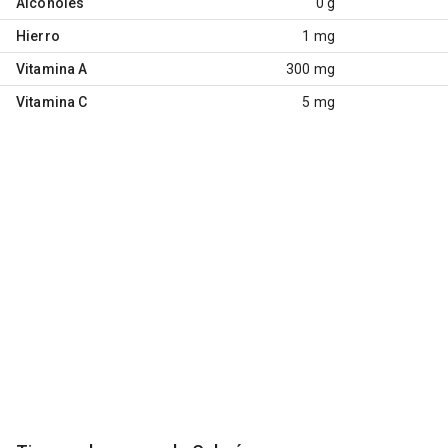
Alcoholes
0 g
Hierro
1 mg
Vitamina A
300 mg
Vitamina C
5 mg