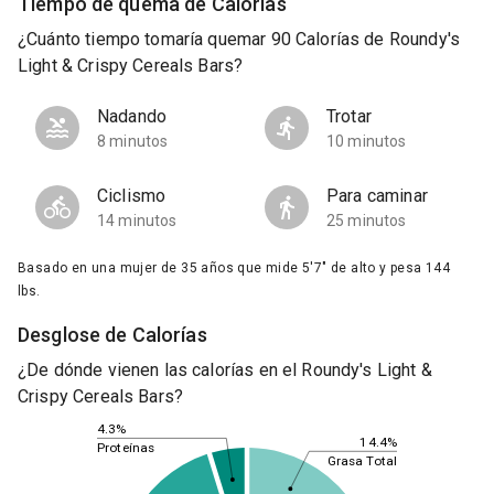
Tiempo de quema de Calorías
¿Cuánto tiempo tomaría quemar 90 Calorías de Roundy's
Light & Crispy Cereals Bars?
Nadando
Trotar
8 minutos
10 minutos
Ciclismo
Para caminar
14 minutos
25 minutos
Basado en una mujer de 35 años que mide 5'7" de alto y pesa 144
lbs.
Desglose de Calorías
¿De dónde vienen las calorías en el Roundy's Light &
Crispy Cereals Bars?
4.3%
14.4%
Proteínas
Grasa Total