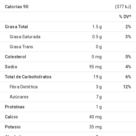
Calorías
90
(377 kJ)
% DV
*
Grasa Total
1.5 g
2%
Grasa Saturada
0.5 g
3%
Grasa Trans
0 g
Colesterol
0 mg
0%
Sodio
95 mg
4%
Total de Carbohidratos
19 g
6%
Fibra Dietética
3 g
12%
Azúcares
7 g
Proteínas
1 g
Calcio
40 mg
Potasio
35 mg