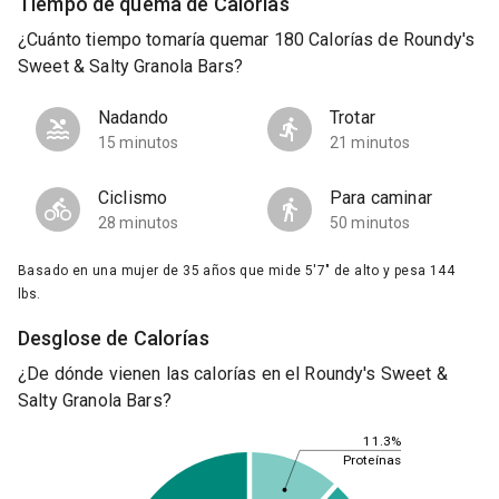
Tiempo de quema de Calorías
¿Cuánto tiempo tomaría quemar 180 Calorías de Roundy's
Sweet & Salty Granola Bars?
Nadando
Trotar
15 minutos
21 minutos
Ciclismo
Para caminar
28 minutos
50 minutos
Basado en una mujer de 35 años que mide 5'7" de alto y pesa 144
lbs.
Desglose de Calorías
¿De dónde vienen las calorías en el Roundy's Sweet &
Salty Granola Bars?
11.3%
Proteínas