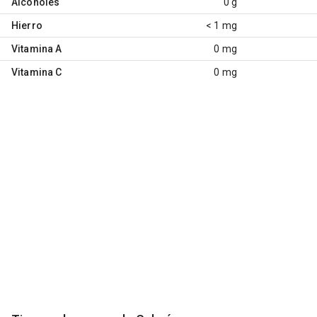
Alcoholes
0 g
Hierro
< 1 mg
Vitamina A
0 mg
Vitamina C
0 mg