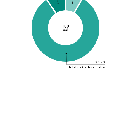
100
cal
83.2%
Total de Carbohidratos