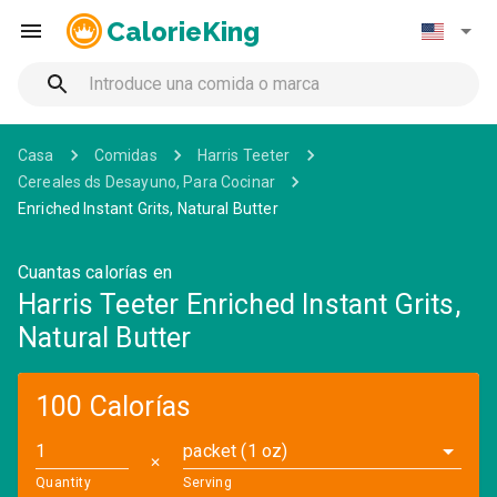
CalorieKing
Casa
Comidas
Harris Teeter
Cereales ds Desayuno, Para Cocinar
Enriched Instant Grits, Natural Butter
Cuantas calorías en
Harris Teeter Enriched Instant Grits,
Natural Butter
100 Calorías
packet (1 oz)
✕
Quantity
Serving