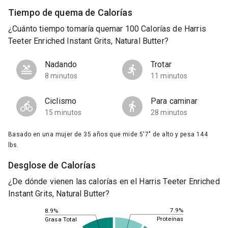
Tiempo de quema de Calorías
¿Cuánto tiempo tomaría quemar 100 Calorías de Harris
Teeter Enriched Instant Grits, Natural Butter?
Nadando
Trotar
8 minutos
11 minutos
Ciclismo
Para caminar
15 minutos
28 minutos
Basado en una mujer de 35 años que mide 5'7" de alto y pesa 144
lbs.
Desglose de Calorías
¿De dónde vienen las calorías en el Harris Teeter Enriched
Instant Grits, Natural Butter?
7.9%
8.9%
Proteínas
Grasa Total