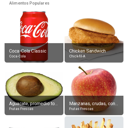
Alimentos Populares
Coca-Cola Classic
Chicken Sandwich
Coca-Cola
Chick-fil-A
Aguacate, promedio todos variedades, crudo
Manzanas, crudas, con piel
Frutas Frescas
Frutas Frescas