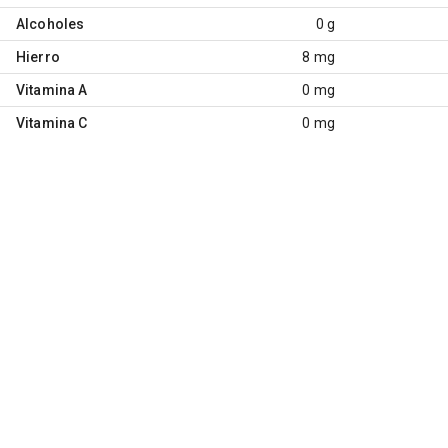
Alcoholes
0 g
Hierro
8 mg
Vitamina A
0 mg
Vitamina C
0 mg