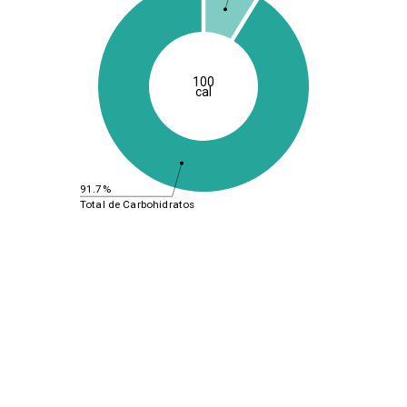
100
cal
91.7%
Total de Carbohidratos