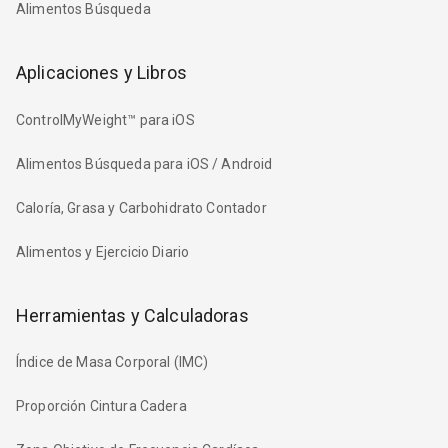
Alimentos Búsqueda
Aplicaciones y Libros
ControlMyWeight™ para iOS
Alimentos Búsqueda para iOS / Android
Caloría, Grasa y Carbohidrato Contador
Alimentos y Ejercicio Diario
Herramientas y Calculadoras
Índice de Masa Corporal (IMC)
Proporción Cintura Cadera