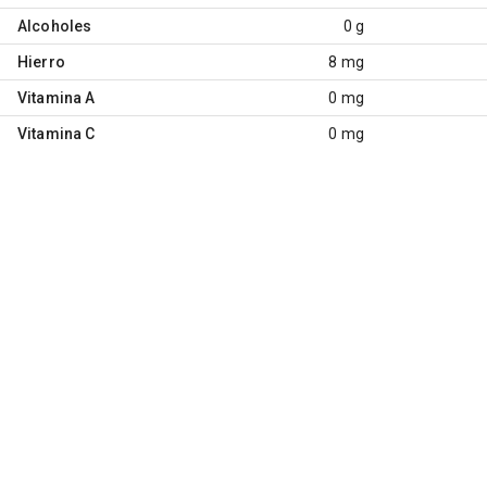
Alcoholes
0 g
Hierro
8 mg
Vitamina A
0 mg
Vitamina C
0 mg