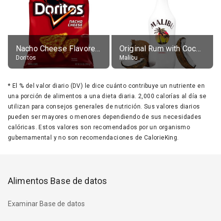
Nacho Cheese Flavored Tortilla Chips
Original Rum with Coconut Flavour (21% alc.)
Doritos
Malibu
*
El % del valor diario (DV) le dice cuánto contribuye un nutriente en
una porción de alimentos a una dieta diaria. 2,000 calorías al día se
utilizan para consejos generales de nutrición. Sus valores diarios
pueden ser mayores o menores dependiendo de sus necesidades
calóricas. Estos valores son recomendados por un organismo
gubernamental y no son recomendaciones de CalorieKing.
Alimentos Base de datos
Examinar Base de datos