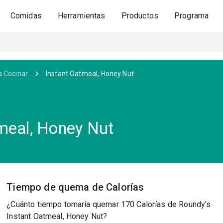
Comidas
Herramientas
Productos
Programa
a Cocinar
Instant Oatmeal, Honey Nut
meal, Honey Nut
Tiempo de quema de Calorías
¿Cuánto tiempo tomaría quemar 170 Calorías de Roundy's
Instant Oatmeal, Honey Nut?