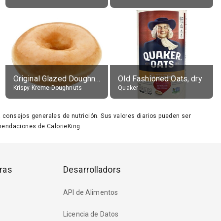
Original Glazed Doughnut
Old Fashioned Oats, dry
Krispy Kreme Doughnuts
Quaker
ara consejos generales de nutrición. Sus valores diarios pueden ser
endaciones de CalorieKing.
ras
Desarrolladors
API de Alimentos
Licencia de Datos