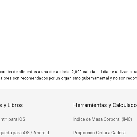
 porción de alimentos a una dieta diaria. 2,000 calorías al día se utilizan p
valores son recomendados por un organismo gubernamental y no son recom
s y Libros
Herramientas y Calculado
ht™ para iOS
Índice de Masa Corporal (IMC)
queda para iOS / Android
Proporción Cintura Cadera