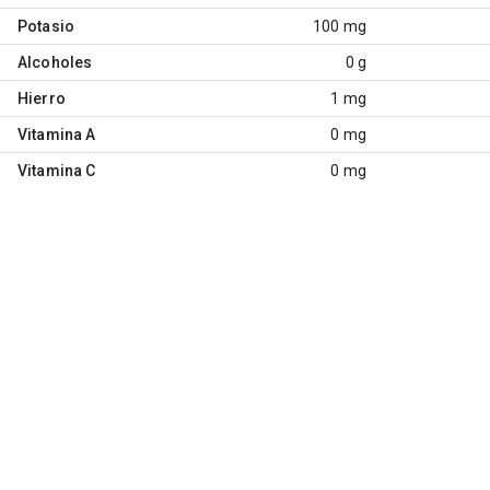
Potasio
100 mg
Alcoholes
0 g
Hierro
1 mg
Vitamina A
0 mg
Vitamina C
0 mg