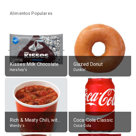
Alimentos Populares
Kisses Milk Chocolate
Glazed Donut
Hershey's
Dunkin'
Rich & Meaty Chili, without toppings, large
Coca-Cola Classic
Wendy's
Coca-Cola