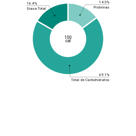
14.5%
16.4%
Proteínas
Grasa Total
100
cal
69.1%
Total de Carbohidratos