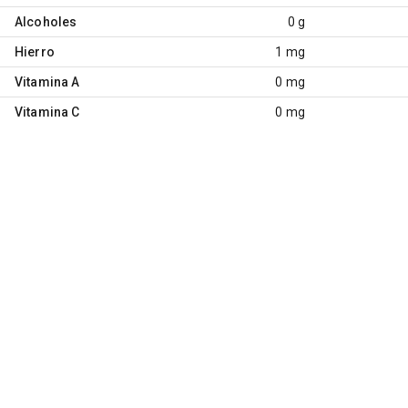
Alcoholes
0 g
Hierro
1 mg
Vitamina A
0 mg
Vitamina C
0 mg