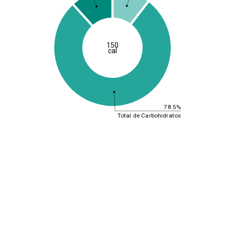
150
cal
78.5%
Total de Carbohidratos