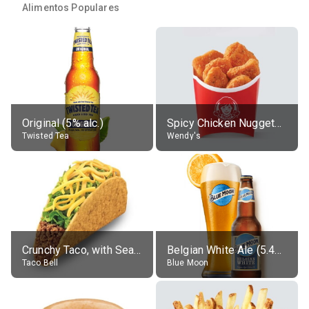
Alimentos Populares
Original (5% alc.)
Spicy Chicken Nuggets, without sauce
Twisted Tea
Wendy's
Crunchy Taco, with Seasoned Beef
Belgian White Ale (5.4% alc.)
Taco Bell
Blue Moon