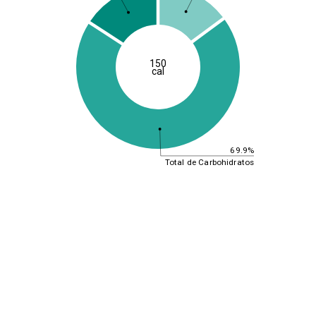
150
cal
69.9%
Total de Carbohidratos