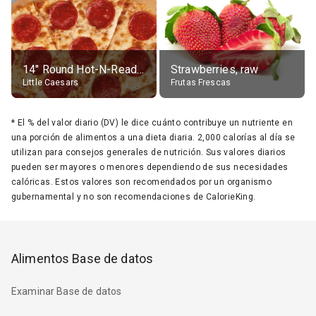
14" Round Hot-N-Ready Pepperoni Pizza
Strawberries, raw
Little Caesars
Frutas Frescas
*
El % del valor diario (DV) le dice cuánto contribuye un nutriente en
una porción de alimentos a una dieta diaria. 2,000 calorías al día se
utilizan para consejos generales de nutrición. Sus valores diarios
pueden ser mayores o menores dependiendo de sus necesidades
calóricas. Estos valores son recomendados por un organismo
gubernamental y no son recomendaciones de CalorieKing.
Alimentos Base de datos
Examinar Base de datos