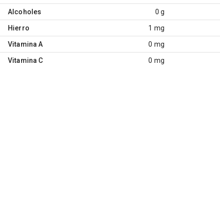
Alcoholes
0 g
Hierro
1 mg
Vitamina A
0 mg
Vitamina C
0 mg