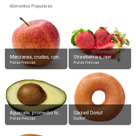
Alimentos Populares
Manzanas, crudas, con piel
Strawberries, raw
Frutas Frescas
Frutas Frescas
Aguacate, promedio todos variedades, crudo
Glazed Donut
Frutas Frescas
Dunkin'