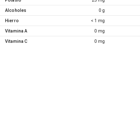
Alcoholes
0 g
Hierro
< 1 mg
Vitamina A
0 mg
Vitamina C
0 mg