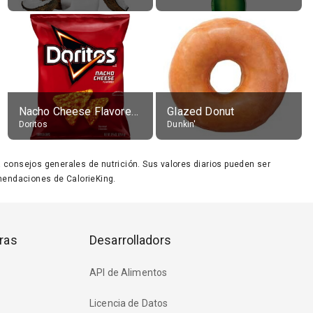
Nacho Cheese Flavored Tortilla Chips
Glazed Donut
Doritos
Dunkin'
ara consejos generales de nutrición. Sus valores diarios pueden ser
endaciones de CalorieKing.
ras
Desarrolladors
API de Alimentos
Licencia de Datos