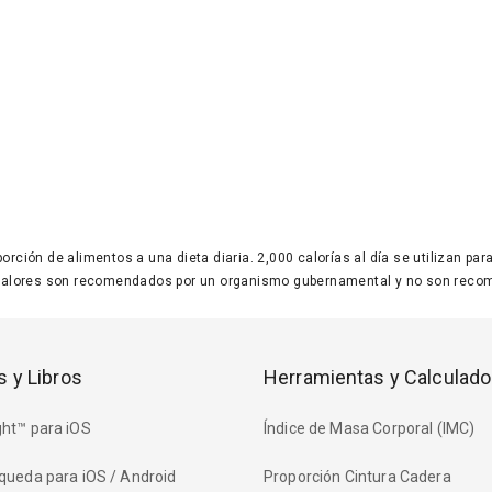
 porción de alimentos a una dieta diaria. 2,000 calorías al día se utilizan p
valores son recomendados por un organismo gubernamental y no son recom
s y Libros
Herramientas y Calculado
ht™ para iOS
Índice de Masa Corporal (IMC)
queda para iOS / Android
Proporción Cintura Cadera