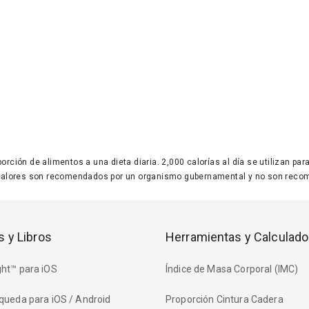
 porción de alimentos a una dieta diaria. 2,000 calorías al día se utilizan p
valores son recomendados por un organismo gubernamental y no son recom
s y Libros
Herramientas y Calculado
ht™ para iOS
Índice de Masa Corporal (IMC)
queda para iOS / Android
Proporción Cintura Cadera