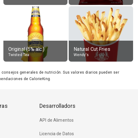
Original (5% alc.)
Natural Cut Fries
Twisted Tea
Wendy's
ara consejos generales de nutrición. Sus valores diarios pueden ser
endaciones de CalorieKing.
ras
Desarrolladors
API de Alimentos
Licencia de Datos