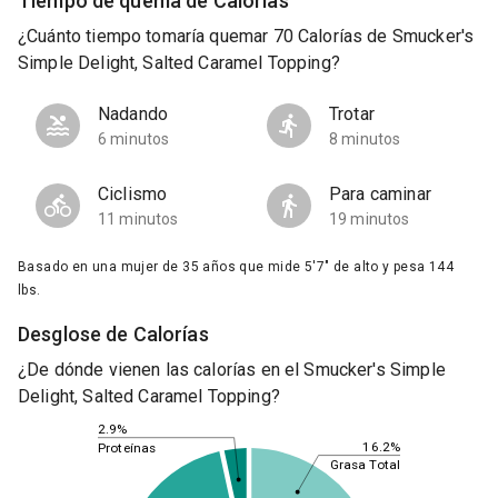
Tiempo de quema de Calorías
¿Cuánto tiempo tomaría quemar 70 Calorías de Smucker's
Simple Delight, Salted Caramel Topping?
Nadando
Trotar
6 minutos
8 minutos
Ciclismo
Para caminar
11 minutos
19 minutos
Basado en una mujer de 35 años que mide 5'7" de alto y pesa 144
lbs.
Desglose de Calorías
¿De dónde vienen las calorías en el Smucker's Simple
Delight, Salted Caramel Topping?
2.9%
16.2%
Proteínas
Grasa Total