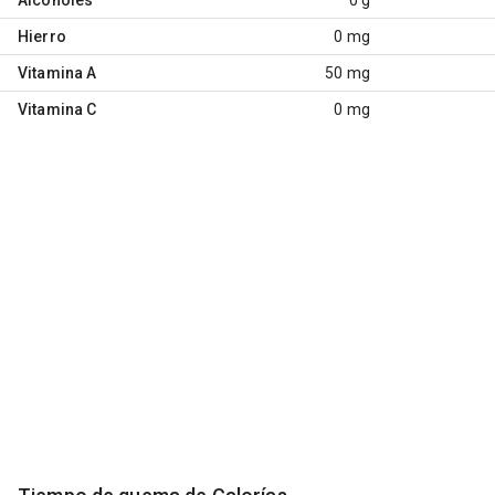
Hierro
0 mg
Vitamina A
50 mg
Vitamina C
0 mg