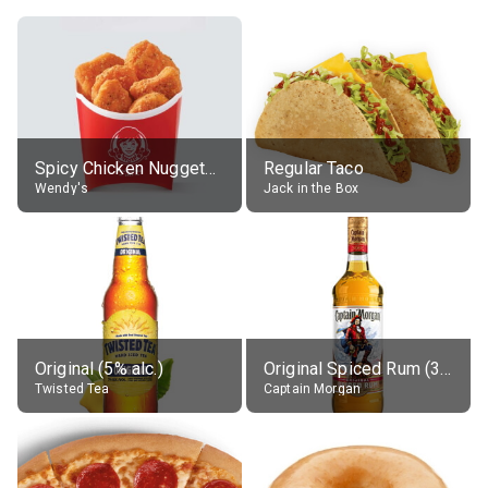
Spicy Chicken Nuggets, without sauce
Regular Taco
Wendy's
Jack in the Box
Original (5% alc.)
Original Spiced Rum (35% alc.)
Twisted Tea
Captain Morgan