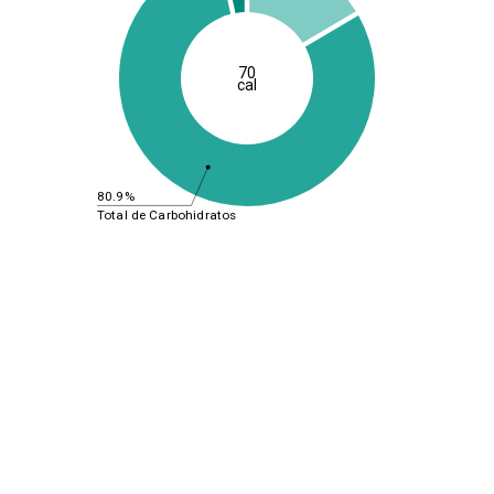
70
cal
80.9%
Total de Carbohidratos