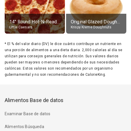
14" Round Hot-N-Ready Pepperoni Pizza
Original Glazed Doughnut
Little Caesars
Krispy Kreme Doughnuts
*
El % del valor diario (DV) le dice cuánto contribuye un nutriente en
una porción de alimentos a una dieta diaria. 2,000 calorías al día se
utilizan para consejos generales de nutrición. Sus valores diarios
pueden ser mayores o menores dependiendo de sus necesidades
calóricas. Estos valores son recomendados por un organismo
gubernamental y no son recomendaciones de CalorieKing.
Alimentos Base de datos
Examinar Base de datos
Alimentos Búsqueda