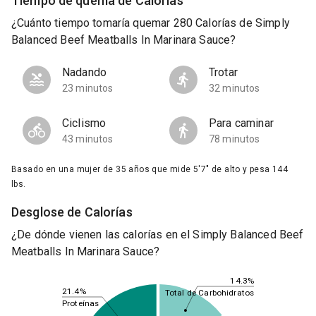
Tiempo de quema de Calorías
¿Cuánto tiempo tomaría quemar 280 Calorías de Simply
Balanced Beef Meatballs In Marinara Sauce?
Nadando
Trotar
23 minutos
32 minutos
Ciclismo
Para caminar
43 minutos
78 minutos
Basado en una mujer de 35 años que mide 5'7" de alto y pesa 144
lbs.
Desglose de Calorías
¿De dónde vienen las calorías en el Simply Balanced Beef
Meatballs In Marinara Sauce?
14.3%
21.4%
Total de Carbohidratos
Proteínas