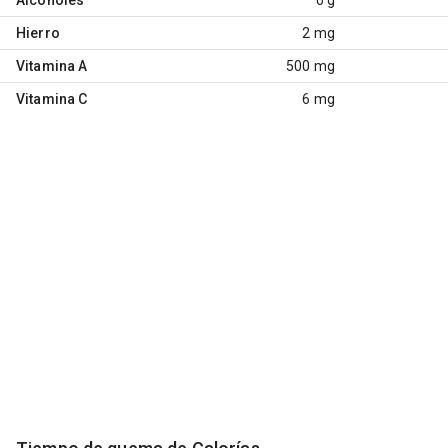
Hierro
2 mg
Vitamina A
500 mg
Vitamina C
6 mg