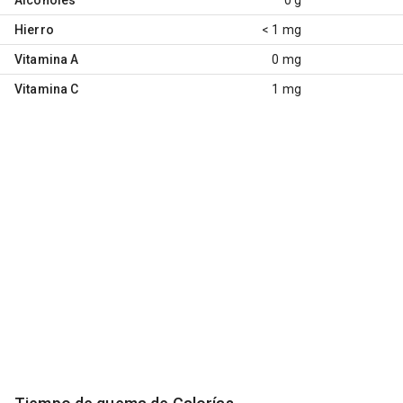
Hierro
< 1 mg
Vitamina A
0 mg
Vitamina C
1 mg