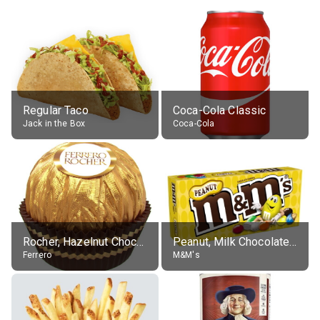
Regular Taco
Coca-Cola Classic
Jack in the Box
Coca-Cola
Rocher, Hazelnut Chocolate Ball
Peanut, Milk Chocolate Candies
Ferrero
M&M's