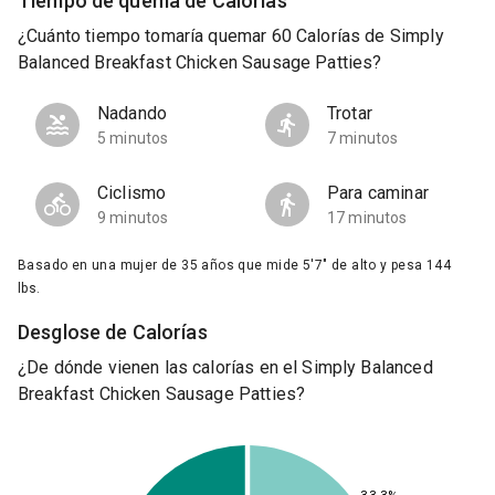
Tiempo de quema de Calorías
¿Cuánto tiempo tomaría quemar 60 Calorías de Simply
Balanced Breakfast Chicken Sausage Patties?
Nadando
Trotar
5 minutos
7 minutos
Ciclismo
Para caminar
9 minutos
17 minutos
Basado en una mujer de 35 años que mide 5'7" de alto y pesa 144
lbs.
Desglose de Calorías
¿De dónde vienen las calorías en el Simply Balanced
Breakfast Chicken Sausage Patties?
33.3%