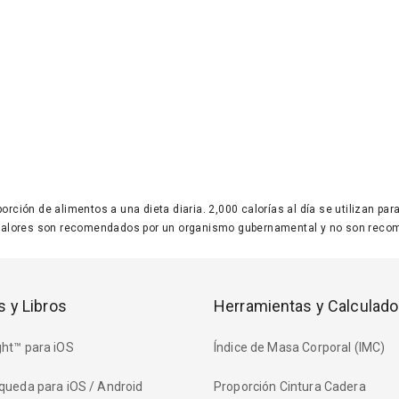
 porción de alimentos a una dieta diaria. 2,000 calorías al día se utilizan p
valores son recomendados por un organismo gubernamental y no son recom
s y Libros
Herramientas y Calculado
ht™ para iOS
Índice de Masa Corporal (IMC)
queda para iOS / Android
Proporción Cintura Cadera