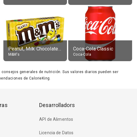
Peanut, Milk Chocolate Candies
Coca-Cola Classic
M&M's
Coca-Cola
ara consejos generales de nutrición. Sus valores diarios pueden ser
endaciones de CalorieKing.
ras
Desarrolladors
API de Alimentos
Licencia de Datos