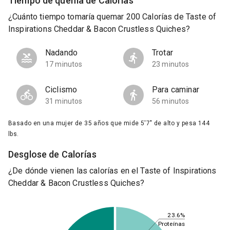
Tiempo de quema de Calorías
¿Cuánto tiempo tomaría quemar 200 Calorías de Taste of
Inspirations Cheddar & Bacon Crustless Quiches?
Nadando
Trotar
17 minutos
23 minutos
Ciclismo
Para caminar
31 minutos
56 minutos
Basado en una mujer de 35 años que mide 5'7" de alto y pesa 144
lbs.
Desglose de Calorías
¿De dónde vienen las calorías en el Taste of Inspirations
Cheddar & Bacon Crustless Quiches?
23.6%
Proteínas