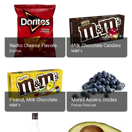
Nacho Cheese Flavored Tortilla Chips
Milk Chocolate Candies
Doritos
M&M's
Peanut, Milk Chocolate Candies
Moras Azules, crudas
M&M's
Frutas Frescas