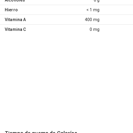
Hierro
< 1 mg
Vitamina A
400 mg
Vitamina C
0 mg