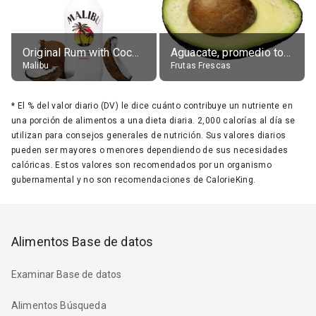
Original Rum with Coconut Flavour (21% alc.)
Aguacate, promedio todos variedades, crudo
Malibu
Frutas Frescas
*
El % del valor diario (DV) le dice cuánto contribuye un nutriente en
una porción de alimentos a una dieta diaria. 2,000 calorías al día se
utilizan para consejos generales de nutrición. Sus valores diarios
pueden ser mayores o menores dependiendo de sus necesidades
calóricas. Estos valores son recomendados por un organismo
gubernamental y no son recomendaciones de CalorieKing.
Alimentos Base de datos
Examinar Base de datos
Alimentos Búsqueda