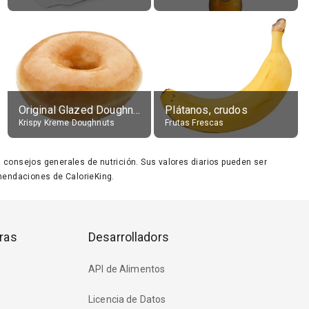
Original Glazed Doughnut
Plátanos, crudos
Krispy Kreme Doughnuts
Frutas Frescas
ara consejos generales de nutrición. Sus valores diarios pueden ser
endaciones de CalorieKing.
ras
Desarrolladors
API de Alimentos
Licencia de Datos