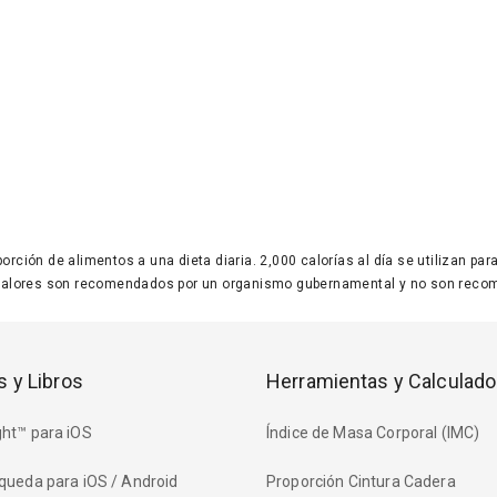
 porción de alimentos a una dieta diaria. 2,000 calorías al día se utilizan p
valores son recomendados por un organismo gubernamental y no son recom
s y Libros
Herramientas y Calculado
ht™ para iOS
Índice de Masa Corporal (IMC)
queda para iOS / Android
Proporción Cintura Cadera