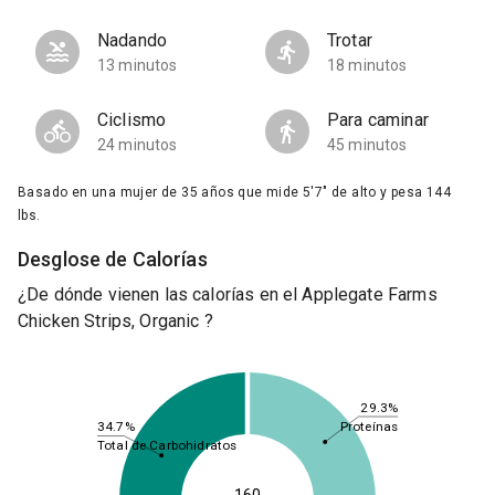
Nadando
Trotar
13 minutos
18 minutos
Ciclismo
Para caminar
24 minutos
45 minutos
Basado en una mujer de 35 años que mide 5'7" de alto y pesa 144
lbs.
Desglose de Calorías
¿De dónde vienen las calorías en el Applegate Farms
Chicken Strips, Organic ?
29.3%
Proteínas
34.7%
Total de Carbohidratos
160