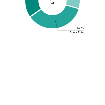
cal
36.0%
Grasa Total