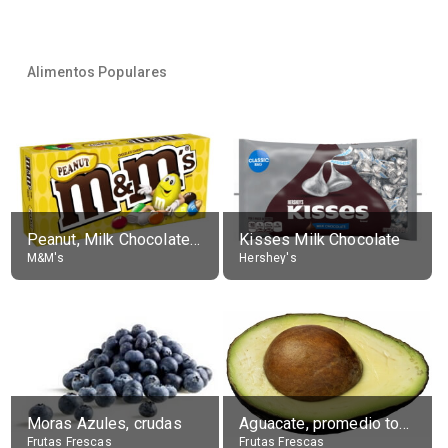
Alimentos Populares
Peanut, Milk Chocolate Candies
Kisses Milk Chocolate
M&M's
Hershey's
Moras Azules, crudas
Aguacate, promedio todos variedades, crudo
Frutas Frescas
Frutas Frescas