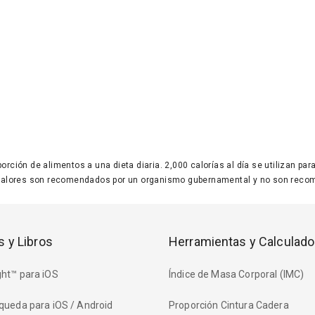
 porción de alimentos a una dieta diaria. 2,000 calorías al día se utilizan p
valores son recomendados por un organismo gubernamental y no son recom
s y Libros
Herramientas y Calculado
ht™ para iOS
Índice de Masa Corporal (IMC)
queda para iOS / Android
Proporción Cintura Cadera