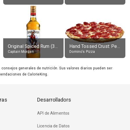
Original Spiced Rum (35% alc.)
Hand Tossed Crust: Pepperoni Pizza (Large 14")
Captain Morgan
Domino's Pizza
ara consejos generales de nutrición. Sus valores diarios pueden ser
endaciones de CalorieKing.
ras
Desarrolladors
API de Alimentos
Licencia de Datos