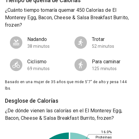
Tiempo de quema de Calorías
¿Cuánto tiempo tomaría quemar 450 Calorías de El
Monterey Egg, Bacon, Cheese & Salsa Breakfast Burrito,
frozen?
Nadando
Trotar
38 minutos
52 minutos
Ciclismo
Para caminar
69 minutos
125 minutos
Basado en una mujer de 35 años que mide 5'7" de alto y pesa 144
lbs.
Desglose de Calorías
¿De dónde vienen las calorías en el El Monterey Egg,
Bacon, Cheese & Salsa Breakfast Burrito, frozen?
16.0%
Proteínas