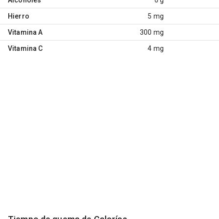
Hierro
5 mg
Vitamina A
300 mg
Vitamina C
4 mg