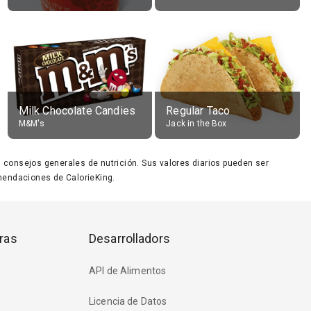
Milk Chocolate Candies
Regular Taco
M&M's
Jack in the Box
ara consejos generales de nutrición. Sus valores diarios pueden ser
endaciones de CalorieKing.
ras
Desarrolladors
API de Alimentos
Licencia de Datos