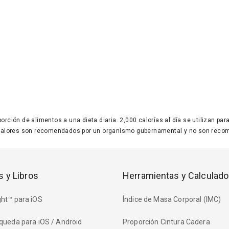
 porción de alimentos a una dieta diaria. 2,000 calorías al día se utilizan p
valores son recomendados por un organismo gubernamental y no son recom
s y Libros
Herramientas y Calculado
ht™ para iOS
Índice de Masa Corporal (IMC)
queda para iOS / Android
Proporción Cintura Cadera