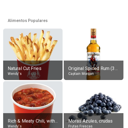
Alimentos Populares
Natural Cut Fries
Original Spiced Rum (35% alc.)
Wendy's
Captain Morgan
Rich & Meaty Chili, without toppings, large
Moras Azules, crudas
Wendy's
Frutas Frescas