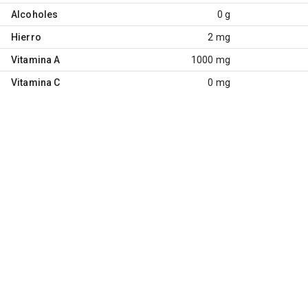
Alcoholes
0 g
Hierro
2 mg
Vitamina A
1000 mg
Vitamina C
0 mg