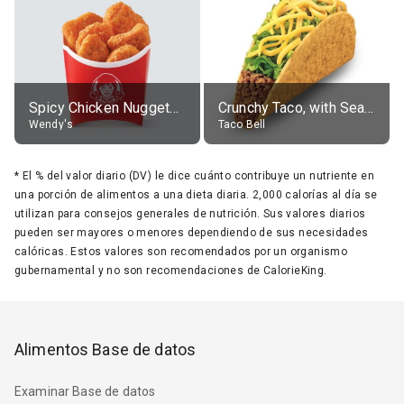
Spicy Chicken Nuggets, without sauce
Crunchy Taco, with Seasoned Beef
Wendy's
Taco Bell
*
El % del valor diario (DV) le dice cuánto contribuye un nutriente en
una porción de alimentos a una dieta diaria. 2,000 calorías al día se
utilizan para consejos generales de nutrición. Sus valores diarios
pueden ser mayores o menores dependiendo de sus necesidades
calóricas. Estos valores son recomendados por un organismo
gubernamental y no son recomendaciones de CalorieKing.
Alimentos Base de datos
Examinar Base de datos