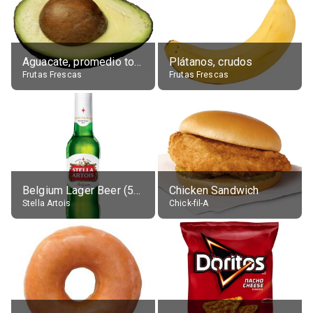
Aguacate, promedio todos variedades, crudo
Plátanos, crudos
Frutas Frescas
Frutas Frescas
Belgium Lager Beer (5% alc.)
Chicken Sandwich
Stella Artois
Chick-fil-A