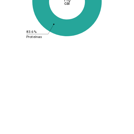
cal
83.6%
Proteínas