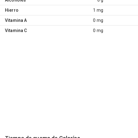
Hierro
1 mg
Vitamina A
0 mg
Vitamina C
0 mg