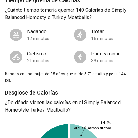
Tiempo de quema de Calorías
¿Cuánto tiempo tomaría quemar 140 Calorías de Simply
Balanced Homestyle Turkey Meatballs?
Nadando
Trotar
12 minutos
16 minutos
Ciclismo
Para caminar
21 minutos
39 minutos
Basado en una mujer de 35 años que mide 5'7" de alto y pesa 144
lbs.
Desglose de Calorías
¿De dónde vienen las calorías en el Simply Balanced
Homestyle Turkey Meatballs?
14.4%
Total de Carbohidratos