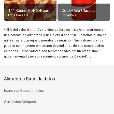
14" Round Hot-N-Ready Pepperoni Pizza
Coca-Cola Classic
Little Caesars
Coca-Cola
*
El % del valor diario (DV) le dice cuánto contribuye un nutriente en
una porción de alimentos a una dieta diaria. 2,000 calorías al día se
utilizan para consejos generales de nutrición. Sus valores diarios
pueden ser mayores o menores dependiendo de sus necesidades
calóricas. Estos valores son recomendados por un organismo
gubernamental y no son recomendaciones de CalorieKing.
Alimentos Base de datos
Examinar Base de datos
Alimentos Búsqueda