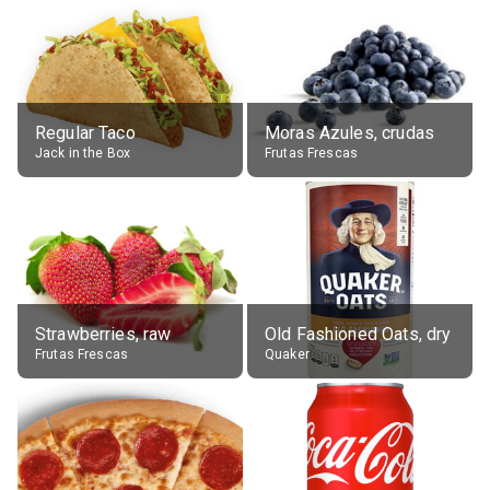
Regular Taco
Moras Azules, crudas
Jack in the Box
Frutas Frescas
Strawberries, raw
Old Fashioned Oats, dry
Frutas Frescas
Quaker