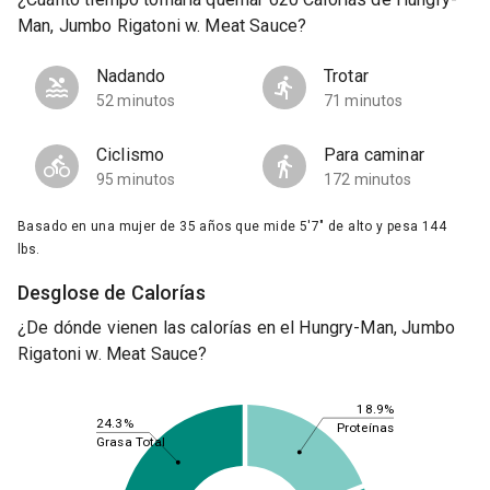
Man, Jumbo Rigatoni w. Meat Sauce?
Nadando
Trotar
52 minutos
71 minutos
Ciclismo
Para caminar
95 minutos
172 minutos
Basado en una mujer de 35 años que mide 5'7" de alto y pesa 144
lbs.
Desglose de Calorías
¿De dónde vienen las calorías en el Hungry-Man, Jumbo
Rigatoni w. Meat Sauce?
18.9%
24.3%
Proteínas
Grasa Total