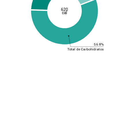
620
cal
56.8%
Total de Carbohidratos