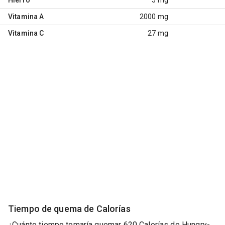
Vitamina A
2000 mg
Vitamina C
27 mg
Tiempo de quema de Calorías
¿Cuánto tiempo tomaría quemar 620 Calorías de Hungry-